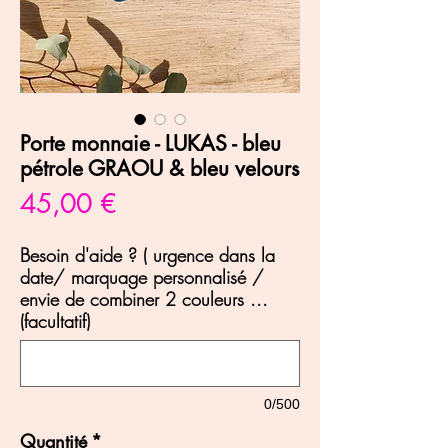
Porte monnaie - LUKAS - bleu
pétrole GRAOU & bleu velours
Prix
45,00 €
Besoin d'aide ? ( urgence dans la
date/ marquage personnalisé /
envie de combiner 2 couleurs ...
(facultatif)
0/500
Quantité
*