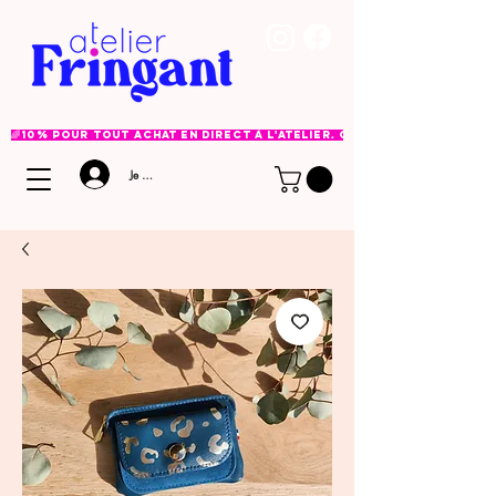
🌈 10% pour tout achat en direct à l'atelier. Option à choisir lor
Je me connecte