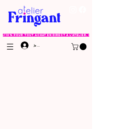
🌈 10% pour tout achat en direct à l'atelier. Option à choisir lor
Je me connecte