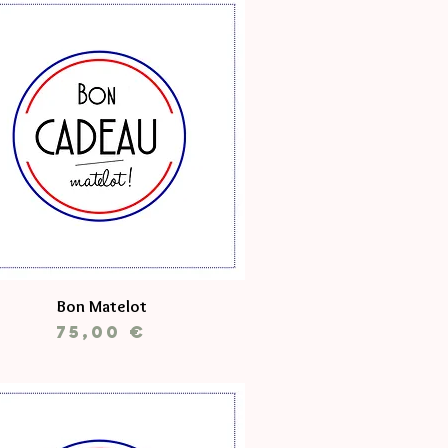
Bon Matelot
Prix
75,00 €