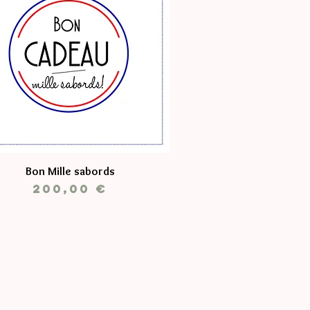
Bon Mille sabords
Prix
200,00 €