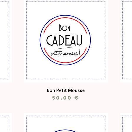
Bon Petit Mousse
Prix
50,00 €