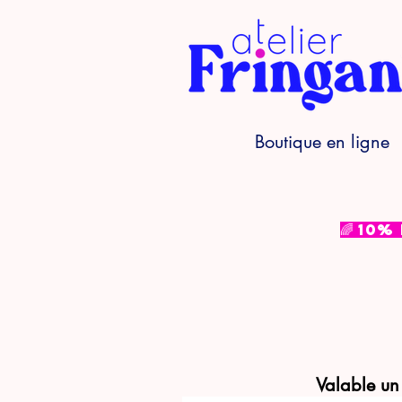
Boutique en ligne
🌈 10%
Valable un 