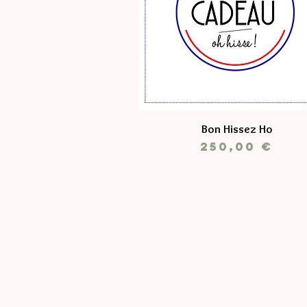
Bon Hissez Ho
Prix
250,00 €