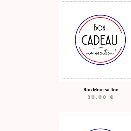
Bon Moussaillon
Prix
30,00 €