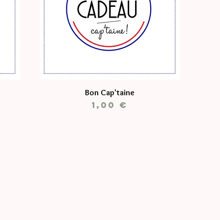
Bon Cap'taine
Prix
1,00 €