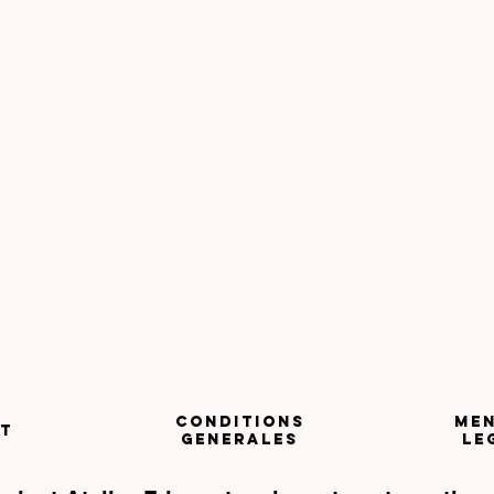
CONDITIONS
MEN
T
GENERALES
LE