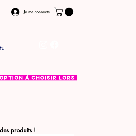
Je me connecte
tu
 Option à choisir lors de l'étape de pai
 des produits !