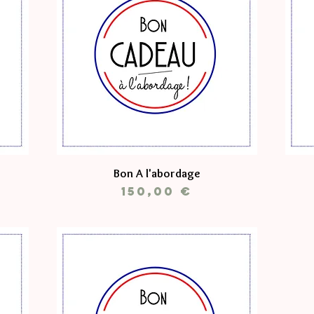
Bon A l'abordage
Prix
150,00 €