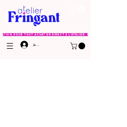
🌈 10% pour tout achat en direct à l'atelier. Option à choisir lor
Je me connecte