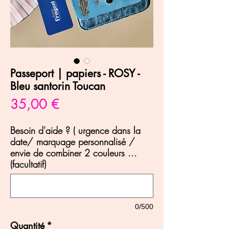
Passeport | papiers - ROSY -
Bleu santorin Toucan
Prix
35,00 €
Besoin d'aide ? ( urgence dans la
date/ marquage personnalisé /
envie de combiner 2 couleurs ...
(facultatif)
0/500
Quantité
*