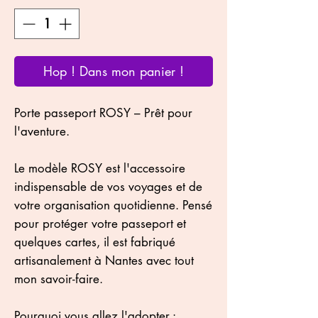
Hop ! Dans mon panier !
Porte passeport ROSY – Prêt pour
l'aventure.
Le modèle ROSY est l'accessoire
indispensable de vos voyages et de
votre organisation quotidienne. Pensé
pour protéger votre passeport et
quelques cartes, il est fabriqué
artisanalement à Nantes avec tout
mon savoir-faire.
Pourquoi vous allez l'adopter :