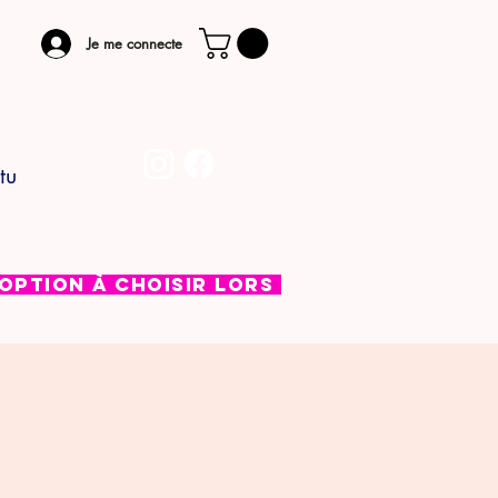
Je me connecte
tu
 Option à choisir lors de l'étape de pai