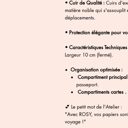
• Cuir de Qualité :
Cuirs d'exc
matière noble qui s'assouplit e
déplacements.
• Protection élégante pour vo
• Caractéristiques Techniques 
Largeur 10 cm (fermé).
Organisation optimisée :
Compartiment principal
passeport.
Compartiments cartes .
💕 Le petit mot de l'Atelier :
"Avec ROSY, vos papiers sont 
voyage !"