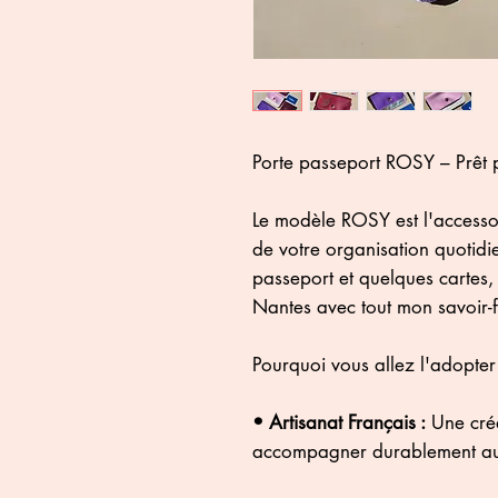
Porte passeport ROSY – Prêt p
Le modèle ROSY est l'accesso
de votre organisation quotidi
passeport et quelques cartes, 
Nantes avec tout mon savoir-f
Pourquoi vous allez l'adopter 
• Artisanat Français :
Une créa
accompagner durablement au