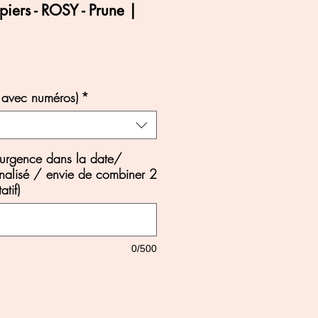
piers - ROSY - Prune |
 avec numéros)
*
 urgence dans la date/
alisé / envie de combiner 2
atif)
0/500