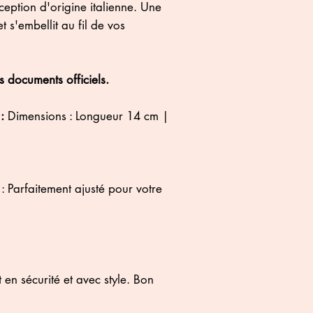
eption d'origine italienne. Une
t s'embellit au fil de vos
s documents officiels.
:
Dimensions : Longueur 14 cm |
: Parfaitement ajusté pour votre
en sécurité et avec style. Bon