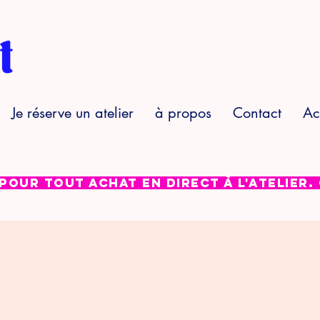
Je réserve un atelier
à propos
Contact
Ac
 pour tout achat en direct à l'atelier.