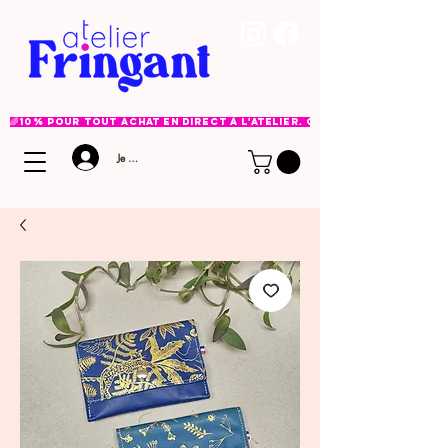
🌈 10% pour tout achat en direct à l'atelier. Option à choisir lor
Je me connecte