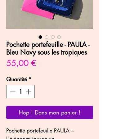
Pochette portefeuille - PAULA -
Bleu Navy sous les tropiques
Prix
55,00 €
Quantité
*
Hop ! Dans mon panier !
Pochette portefeuille PAULA –
L'élégance tout-en-un.