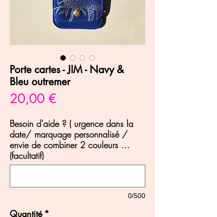
Porte cartes - JIM - Navy &
Bleu outremer
Prix
20,00 €
Besoin d'aide ? ( urgence dans la
date/ marquage personnalisé /
envie de combiner 2 couleurs ...
(facultatif)
0/500
Quantité
*