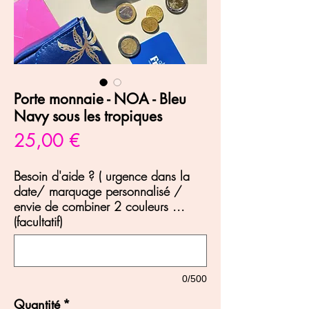
Porte monnaie - NOA - Bleu
Navy sous les tropiques
Prix
25,00 €
Besoin d'aide ? ( urgence dans la
date/ marquage personnalisé /
envie de combiner 2 couleurs ...
(facultatif)
0/500
Quantité
*