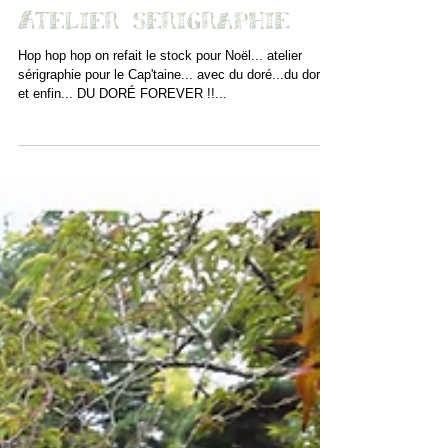
Atelier serigraphie
Hop hop hop on refait le stock pour Noël... atelier
sérigraphie pour le Cap'taine... avec du doré...du doré
et enfin... DU DORÉ FOREVER !!...