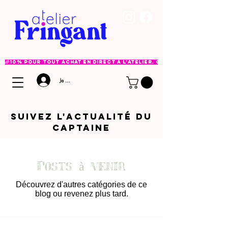
🌈 10% pour tout achat en direct à l'atelier. Option à choisir lor
Je me connecte
Suivez l'ACTUALITé DU
CAPTAINE
Posts à venir
Découvrez d'autres catégories de ce
blog ou revenez plus tard.