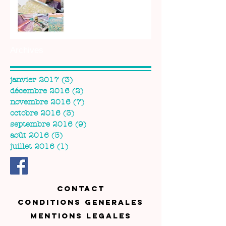
Archives
janvier 2017
(3)
3 posts
décembre 2016
(2)
2 posts
novembre 2016
(7)
7 posts
octobre 2016
(3)
3 posts
septembre 2016
(9)
9 posts
août 2016
(3)
3 posts
juillet 2016
(1)
1 post
CONTACT
CONDITIONS GENERALES
MENTIONS LEGALES