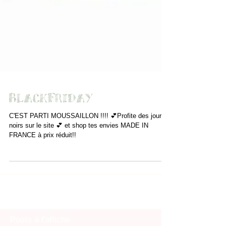
BlackFriday
C'EST PARTI MOUSSAILLON !!!! 💕Profite des jours
noirs sur le site 💕 et shop tes envies MADE IN
FRANCE à prix réduit!!