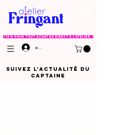
🌈 10% pour tout achat en direct à l'atelier. Option à choisir lor
Je me connecte
Suivez l'ACTUALITé DU
CAPTAINE