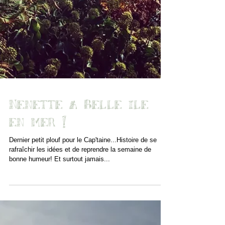
Nenette a Belle ile
en mer !
Dernier petit plouf pour le Cap'taine...Histoire de se
rafraîchir les idées et de reprendre la semaine de