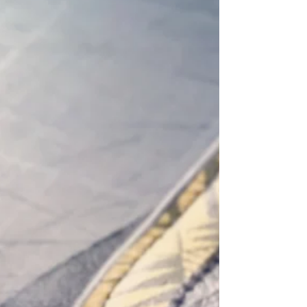
bonne humeur! Et surtout jamais...