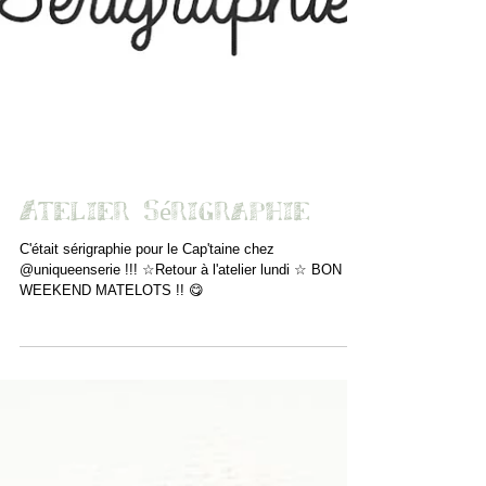
Atelier Sérigraphie
C'était sérigraphie pour le Cap'taine chez
@uniqueenserie !!! ☆Retour à l'atelier lundi ☆ BON
WEEKEND MATELOTS !! 😋