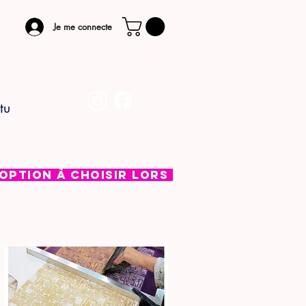
Je me connecte
tu
 Option à choisir lors de l'étape de pai