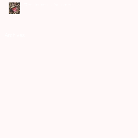
Une douceur d'automne
Archives