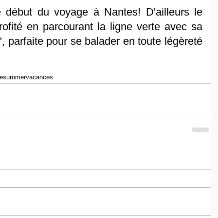
 début du voyage à Nantes! D'ailleurs le 
ofité en parcourant la ligne verte avec sa 
 parfaite pour se balader en toute légèreté 
te
summer
vacances