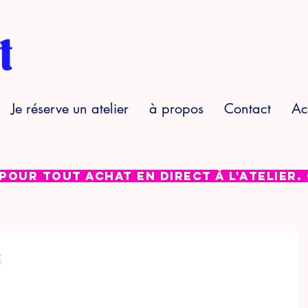
Je réserve un atelier
à propos
Contact
Ac
 pour tout achat en direct à l'atelier.
s