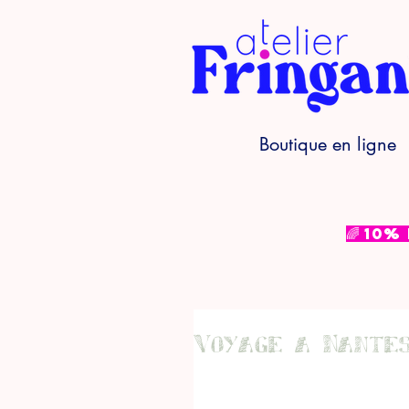
Boutique en ligne
🌈 10%
Voyage a Nante