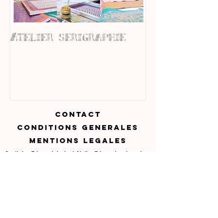
Atelier serigraphie
CONTACT
CONDITIONS GENERALES
MENTIONS LEGALES
Cap'taine Fringant devient Atelier Fringant mais reste
votre artisan maroquinier à Nantes