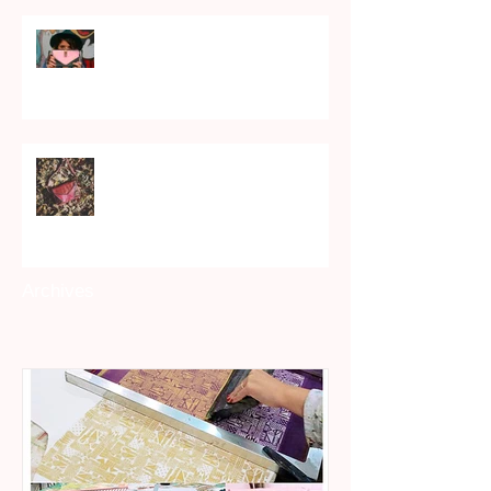
On parle de nous !!
Une douceur d'automne
Archives