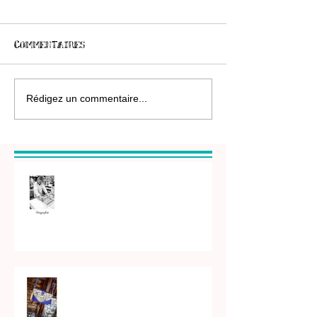
Commentaires
Rédigez un commentaire...
Atelier Sérigraphie
SOLDES