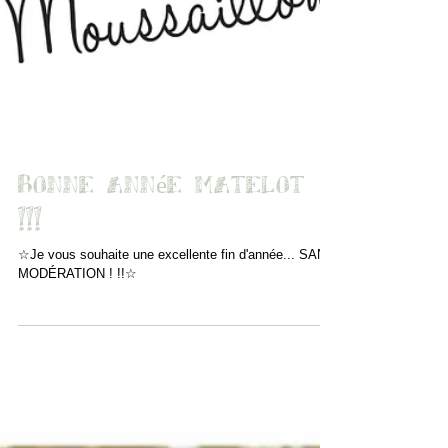
Bonne année matelot
!!!
☆Je vous souhaite une excellente fin d'année... SANS
MODÉRATION ! !!☆