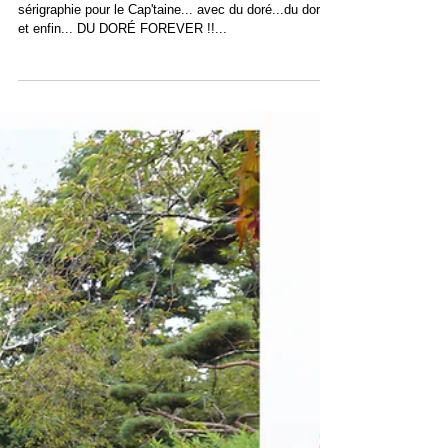
Atelier serigraphie
Hop hop hop on refait le stock pour Noël... atelier
sérigraphie pour le Cap'taine... avec du doré...du doré
et enfin... DU DORÉ FOREVER !!...