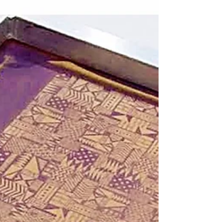
On parle de nous !!
Lien ---> http://cheap-and-class.com/captaine-fringant/